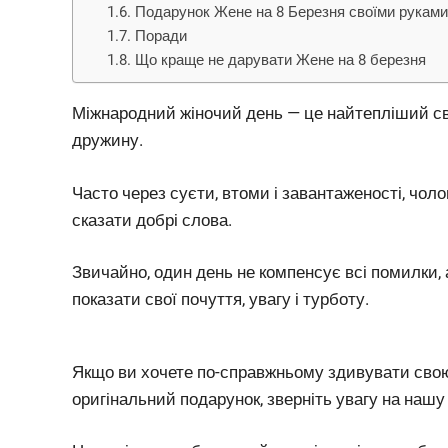
Подарунок Жене на 8 Березня своїми рукам
Поради
Що краще не дарувати Жене на 8 березня
Міжнародний жіночий день — це найтепліший св
дружину.
Часто через суєти, втоми і завантаженості, чолов
сказати добрі слова.
Звичайно, один день не компенсує всі помилки,
показати свої почуття, увагу і турботу.
Якщо ви хочете по-справжньому здивувати свою
оригінальний подарунок, зверніть увагу на нашу