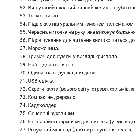
Вишуканий скляний винний келих з трубочко
Термостакан.
Підвіска з натуральним каменем-талісманом.
Червона ниточка на руку, яка виконує бажання
Підсвічування для читання книг (кріпиться до
Мороженица.
Тримач для сумки, у вигляді кристала.
Набір для творчості.
Одинарна подушка для двох.
USB-свічка.
Скретч-карта (всього світу, страви, фільмів, кн
Компактне дзеркало.
Кардхолдер.
Сенсорні рукавички.
Незвичайні формочки для випічки (у вигляді с
Розумний міні-сад (для вирощування зелені, о