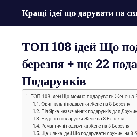
Пропустить
Кращі ідеї що дарувати на св
и
перейти
ТОП
к
списки
содержимому
подарунків
ТОП 108 ідей Що по
березня + ще 22 пода
Подарунків
ТОП 108 ідей Що можна подарувати Жене на 
Оригінальні подарунки Жене на 8 Березня
Підбірка незвичайних подарунків для Дружин
Недорогі подарунки Жене на 8 Березня
Романтичні подарунки Жене на 8 Березня
Ще кілька ідей Що подарувати дружині на 8 