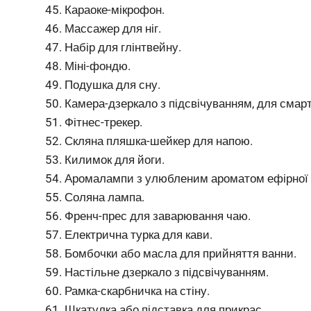
Караоке-мікрофон.
Массажер для ніг.
Набір для глінтвейну.
Міні-фондю.
Подушка для сну.
Камера-дзеркало з підсвічуванням, для смар
Фітнес-трекер.
Скляна пляшка-шейкер для напою.
Килимок для йоги.
Аромалампи з улюбленим ароматом ефірної о
Соляна лампа.
Френч-прес для заварювання чаю.
Електрична турка для кави.
Бомбочки або масла для прийняття ванни.
Настільне дзеркало з підсвічуванням.
Рамка-скарбничка на стіну.
Шкатулка або підставка для прикрас.