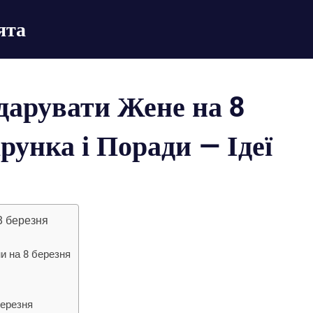
ята
дарувати Жене на 8
рунка і Поради — Ідеї
8 березня
и на 8 березня
березня