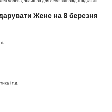
жен чоловік, знайшов для себе відповідні підказки.
дарувати Жене на 8 березня
і.
ика і т.д.