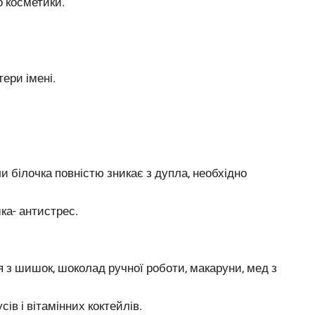
 косметики.
тери імені.
и білочка повністю зникає з дупла, необхідно
ка- антистрес.
 з шишок, шоколад ручної роботи, макаруни, мед з
ів і вітамінних коктейлів.